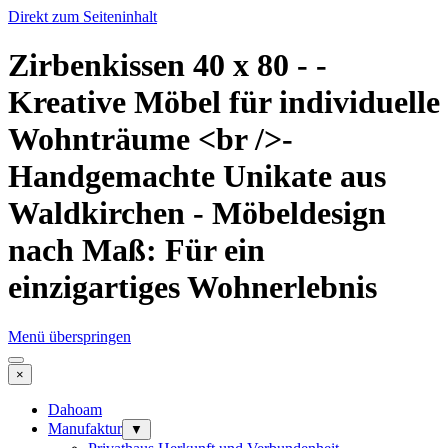
Direkt zum Seiteninhalt
Zirbenkissen 40 x 80 - -
Kreative Möbel für individuelle
Wohnträume <br />-
Handgemachte Unikate aus
Waldkirchen - Möbeldesign
nach Maß: Für ein
einzigartiges Wohnerlebnis
Menü überspringen
×
Dahoam
Manufaktur
▼