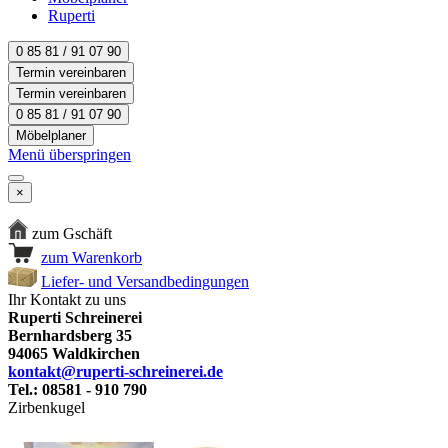
Ruperti
0 85 81 / 91 07 90
Termin vereinbaren
Termin vereinbaren
0 85 81 / 91 07 90
Möbelplaner
Menü überspringen
×
zum Gschäft
zum Warenkorb
Liefer- und Versandbedingungen
Ihr Kontakt zu uns
Ruperti Schreinerei
Bernhardsberg 35
94065 Waldkirchen
kontakt@ruperti-schreinerei.de
Tel.: 08581 - 910 790
Zirbenkugel