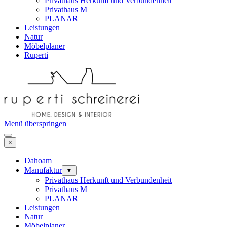
Privathaus Herkunft und Verbundenheit
Privathaus M
PLANAR
Leistungen
Natur
Möbelplaner
Ruperti
Menü überspringen
×
Dahoam
Manufaktur
▼
Privathaus Herkunft und Verbundenheit
Privathaus M
PLANAR
Leistungen
Natur
Möbelplaner