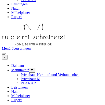
Leistungen
Natur
Möbelplaner
Ruperti
Menü überspringen
×
Dahoam
Manufaktur
▼
Privathaus Herkunft und Verbundenheit
Privathaus M
PLANAR
Leistungen
Natur
Möbelplaner
Ruperti