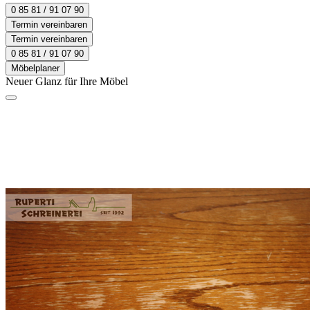
0 85 81 / 91 07 90
Termin vereinbaren
Termin vereinbaren
0 85 81 / 91 07 90
Möbelplaner
Neuer Glanz für Ihre Möbel