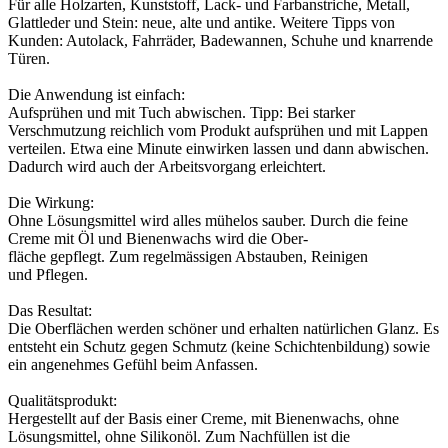
Für alle Holzarten, Kunststoff, Lack- und Farbanstriche, Metall,
Glattleder und Stein: neue, alte und antike. Weitere Tipps von
Kunden: Autolack, Fahrräder, Badewannen, Schuhe und knarrende
Türen.
Die Anwendung ist einfach:
Aufsprühen und mit Tuch abwischen. Tipp: Bei starker
Verschmutzung reichlich vom Produkt aufsprühen und mit Lappen
verteilen. Etwa eine Minute einwirken lassen und dann abwischen.
Dadurch wird auch der Arbeitsvorgang erleichtert.
Die Wirkung:
Ohne Lösungsmittel wird alles mühelos sauber. Durch die feine
Creme mit Öl und Bienenwachs wird die Ober-
fläche gepflegt. Zum regelmässigen Abstauben, Reinigen
und Pflegen.
Das Resultat:
Die Oberflächen werden schöner und erhalten natürlichen Glanz. Es
entsteht ein Schutz gegen Schmutz (keine Schichtenbildung) sowie
ein angenehmes Gefühl beim Anfassen.
Qualitätsprodukt:
Hergestellt auf der Basis einer Creme, mit Bienenwachs, ohne
Lösungsmittel, ohne Silikonöl. Zum Nachfüllen ist die