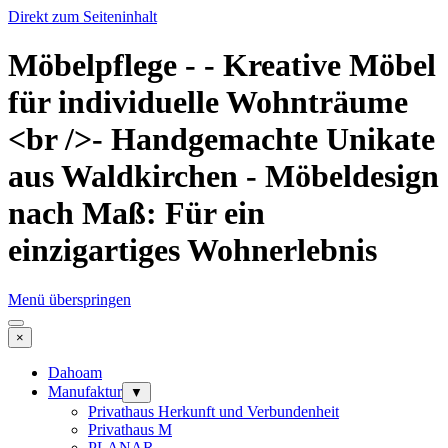
Direkt zum Seiteninhalt
Möbelpflege - - Kreative Möbel
für individuelle Wohnträume
<br />- Handgemachte Unikate
aus Waldkirchen - Möbeldesign
nach Maß: Für ein
einzigartiges Wohnerlebnis
Menü überspringen
×
Dahoam
Manufaktur
▼
Privathaus Herkunft und Verbundenheit
Privathaus M
PLANAR