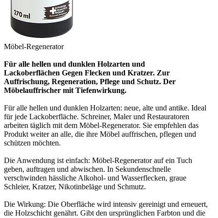
Möbel-Regenerator
Für alle hellen und dunklen
Holzarten und
Lackoberflächen
Gegen Flecken und Kratzer.
Zur
Auffrischung, Regeneration,
Pflege und Schutz.
Der
Möbelauffrischer mit
Tiefenwirkung.
Für alle hellen und dunklen Holzarten: neue, alte und
antike. Ideal
für jede Lackoberfläche. Schreiner, Maler und
Restauratoren
arbeiten täglich mit dem Möbel-Regenerator.
Sie empfehlen das
Produkt weiter an alle, die ihre Möbel auffrischen,
pflegen und
schützen möchten.
Die Anwendung ist einfach: Möbel-Regenerator auf ein
Tuch
geben, auftragen und abwischen. In Sekundenschnelle
verschwinden
hässliche Alkohol- und Wasserflecken, graue
Schleier,
Kratzer, Nikotinbeläge und Schmutz.
Die Wirkung: Die Oberfläche wird intensiv gereinigt und
erneuert,
die Holzschicht genährt. Gibt den ursprünglichen Farbton
und die