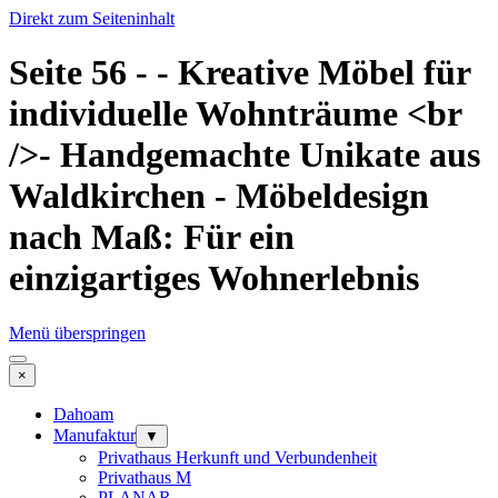
Direkt zum Seiteninhalt
Seite 56 - - Kreative Möbel für
individuelle Wohnträume <br
/>- Handgemachte Unikate aus
Waldkirchen - Möbeldesign
nach Maß: Für ein
einzigartiges Wohnerlebnis
Menü überspringen
×
Dahoam
Manufaktur
▼
Privathaus Herkunft und Verbundenheit
Privathaus M
PLANAR