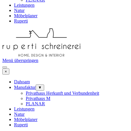
Leistungen
Natur
Möbelplaner
Ruperti
Menü überspringen
×
Dahoam
Manufaktur
▼
Privathaus Herkunft und Verbundenheit
Privathaus M
PLANAR
Leistungen
Natur
Möbelplaner
Ruperti