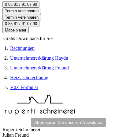
0 85 81 / 91 07 90
Termin vereinbaren
Termin vereinbaren
0 85 81 / 91 07 90
Möbelplaner
Gratis Downloads für Sie
1.
Rechnungen
2.
Unternehmererklärung Haydn
3.
Unternehmererklärung Freund
4.
Heizlastberechnung
5.
VdZ Formular
Abonnieren Sie unseren Newsletter
Ruperti-Schreinerei
Julian Freund