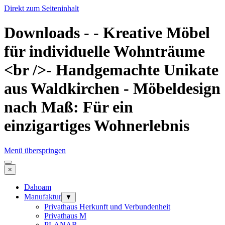
Direkt zum Seiteninhalt
Downloads - - Kreative Möbel
für individuelle Wohnträume
<br />- Handgemachte Unikate
aus Waldkirchen - Möbeldesign
nach Maß: Für ein
einzigartiges Wohnerlebnis
Menü überspringen
×
Dahoam
Manufaktur
▼
Privathaus Herkunft und Verbundenheit
Privathaus M
PLANAR