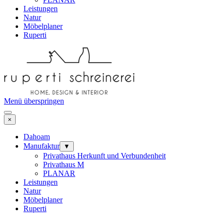
Leistungen
Natur
Möbelplaner
Ruperti
Menü überspringen
×
Dahoam
Manufaktur
▼
Privathaus Herkunft und Verbundenheit
Privathaus M
PLANAR
Leistungen
Natur
Möbelplaner
Ruperti