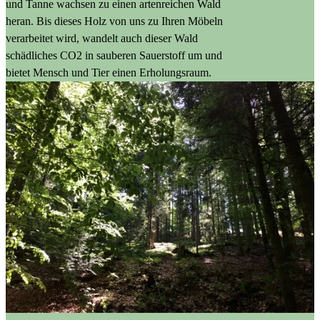
und Tanne wachsen zu einen artenreichen Wald
heran. Bis dieses Holz von uns zu Ihren Möbeln
verarbeitet wird, wandelt auch dieser Wald
schädliches CO2 in sauberen Sauerstoff um und
bietet Mensch und Tier einen Erholungsraum.